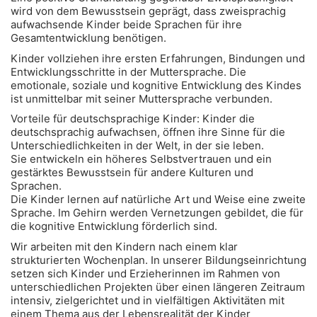
wird von dem Bewusstsein geprägt, dass zweisprachig
aufwachsende Kinder beide Sprachen für ihre
Gesamtentwicklung benötigen.
Kinder vollziehen ihre ersten Erfahrungen, Bindungen und
Entwicklungsschritte in der Muttersprache. Die
emotionale, soziale und kognitive Entwicklung des Kindes
ist unmittelbar mit seiner Muttersprache verbunden.
Vorteile für deutschsprachige Kinder: Kinder die
deutschsprachig aufwachsen, öffnen ihre Sinne für die
Unterschiedlichkeiten in der Welt, in der sie leben.
Sie entwickeln ein höheres Selbstvertrauen und ein
gestärktes Bewusstsein für andere Kulturen und
Sprachen.
Die Kinder lernen auf natürliche Art und Weise eine zweite
Sprache. Im Gehirn werden Vernetzungen gebildet, die für
die kognitive Entwicklung förderlich sind.
Wir arbeiten mit den Kindern nach einem klar
strukturierten Wochenplan. In unserer Bildungseinrichtung
setzen sich Kinder und Erzieherinnen im Rahmen von
unterschiedlichen Projekten über einen längeren Zeitraum
intensiv, zielgerichtet und in vielfältigen Aktivitäten mit
einem Thema aus der Lebensrealität der Kinder