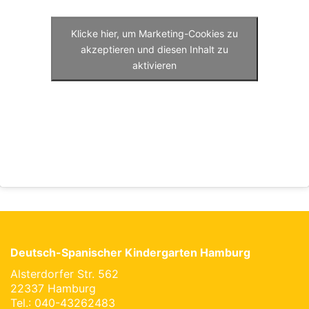
Klicke hier, um Marketing-Cookies zu
akzeptieren und diesen Inhalt zu
aktivieren
Deutsch-Spanischer Kindergarten Hamburg
Alsterdorfer Str. 562
22337 Hamburg
Tel.: 040-43262483